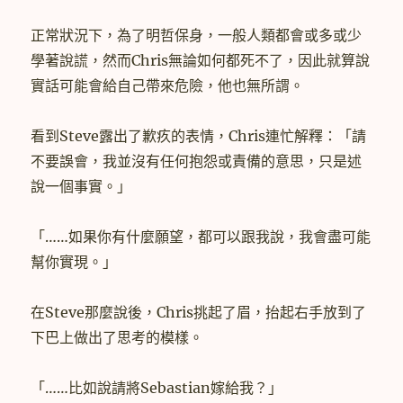
正常狀況下，為了明哲保身，一般人類都會或多或少
學著說謊，然而Chris無論如何都死不了，因此就算說
實話可能會給自己帶來危險，他也無所謂。
看到Steve露出了歉疚的表情，Chris連忙解釋：「請
不要誤會，我並沒有任何抱怨或責備的意思，只是述
說一個事實。」
「……如果你有什麼願望，都可以跟我說，我會盡可能
幫你實現。」
在Steve那麼說後，Chris挑起了眉，抬起右手放到了
下巴上做出了思考的模樣。
「……比如說請將Sebastian嫁給我？」