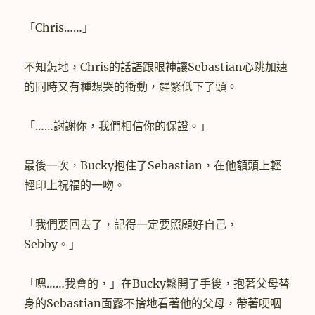
「Chris……」
不知怎地，Chris的話語跟眼神讓Sebastian心跳加速
的同時又有種想哭的衝動，趕緊低下了頭。
「……謝謝你，我們相信你的保證。」
最後一次，Bucky抱住了Sebastian，在他額頭上輕
輕印上祝福的一吻。
「我們要回去了，記得一定要照顧好自己，
Sebby。」
「嗯……我會的，」在Bucky鬆開了手後，抱著父母替
身的Sebastian面露不捨地看著他的父母，帶著哽咽