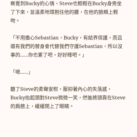
察覺到Bucky的心情，Steve也輕輕在Bucky身旁坐
了下來，並溫柔地環抱住他的腰，在他的臉頰上輕
吻。
「不用擔心Sebastian，Bucky，有結界保護，而且
還有我們的替身會代替我們守護Sebastian，所以沒
事的……你也累了吧，好好睡吧。」
「嗯……」
聽了Steve的柔聲安慰，壓抑著內心的失落感，
Bucky抬起頭對Steve微微一笑，然後將頭靠在Steve
的肩膀上，緩緩閉上了眼睛。