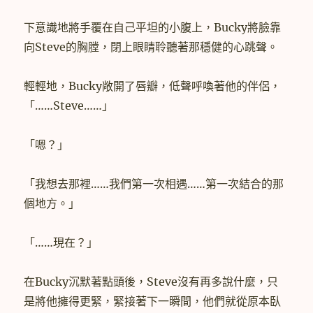
下意識地將手覆在自己平坦的小腹上，Bucky將臉靠
向Steve的胸膛，閉上眼睛聆聽著那穩健的心跳聲。
輕輕地，Bucky敞開了唇瓣，低聲呼喚著他的伴侶，
「……Steve……」
「嗯？」
「我想去那裡……我們第一次相遇……第一次結合的那
個地方。」
「……現在？」
在Bucky沉默著點頭後，Steve沒有再多說什麼，只
是將他擁得更緊，緊接著下一瞬間，他們就從原本臥