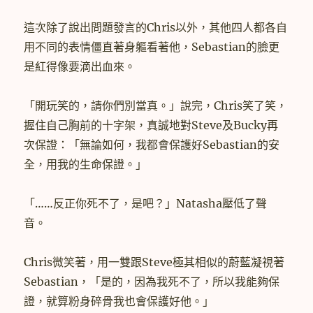
這次除了說出問題發言的Chris以外，其他四人都各自
用不同的表情僵直著身軀看著他，Sebastian的臉更
是紅得像要滴出血來。
「開玩笑的，請你們別當真。」說完，Chris笑了笑，
握住自己胸前的十字架，真誠地對Steve及Bucky再
次保證：「無論如何，我都會保護好Sebastian的安
全，用我的生命保證。」
「……反正你死不了，是吧？」Natasha壓低了聲
音。
Chris微笑著，用一雙跟Steve極其相似的蔚藍凝視著
Sebastian，「是的，因為我死不了，所以我能夠保
證，就算粉身碎骨我也會保護好他。」