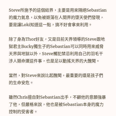
Steve所施予的這個結界，主要是用來隔絕Sebastian
的魔力氣息，以免被遊蕩在人間界的墮天使們發現，
要是讓Loki知道這一點，搞不好會拿來利用。
除了身為Thor好友，又是目前天界領導的Steve跟地
獄君主Bucky獨生子的Sebastian可以同時用來威脅
天界與地獄以外，Steve觸犯禁忌利用自己的羽毛干
涉人類命運這件事，也是足以動搖天界的大醜聞。
當然，對Steve來說比起醜聞，最重要的還是孩子們
的生命安危。
雖然Chris擅自對Sebastian出手，不顧他的意願強暴
了他，但嚴格來說，他也是被Sebastian本身的魔力
控制的受害者。