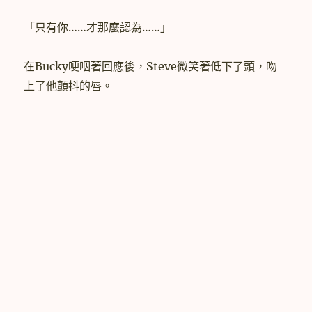
「只有你……才那麼認為……」
在Bucky哽咽著回應後，Steve微笑著低下了頭，吻
上了他顫抖的唇。