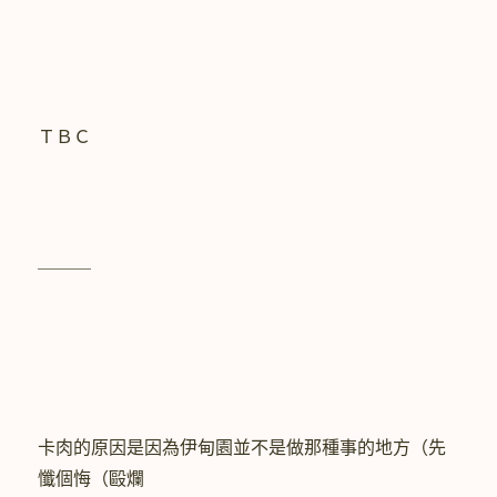
ＴＢＣ
＿＿＿
卡肉的原因是因為伊甸園並不是做那種事的地方（先
懺個悔（毆爛