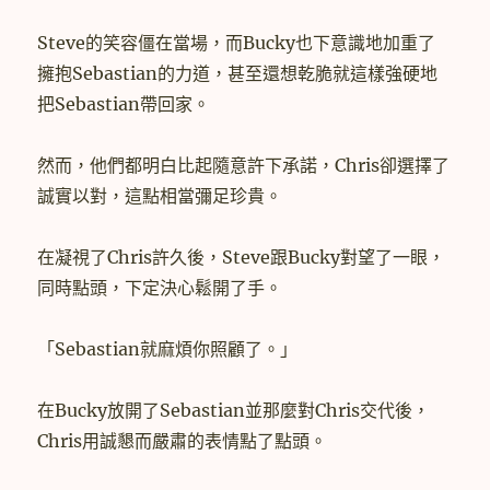
Steve的笑容僵在當場，而Bucky也下意識地加重了
擁抱Sebastian的力道，甚至還想乾脆就這樣強硬地
把Sebastian帶回家。
然而，他們都明白比起隨意許下承諾，Chris卻選擇了
誠實以對，這點相當彌足珍貴。
在凝視了Chris許久後，Steve跟Bucky對望了一眼，
同時點頭，下定決心鬆開了手。
「Sebastian就麻煩你照顧了。」
在Bucky放開了Sebastian並那麼對Chris交代後，
Chris用誠懇而嚴肅的表情點了點頭。