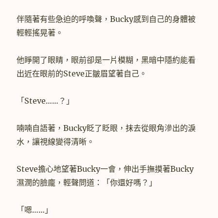
伴隨著有些急迫的呼喚聲，Bucky感到自己的身體被
輕輕搖晃著。
他睜開了眼睛，眼前卻是一片模糊，黑暗中隱約能看
出近在眼前的Steve正皺眉望著自己。
「Steve……？」
喃喃自語著，Bucky眨了眨眼，抹去從眼角滲出的淚
水，讓視線變得清晰。
Steve擔心地望著Bucky一會，伸出手撫摸著Bucky
濕潤的臉龐，輕聲問道：「你還好嗎？」
「嗯……」