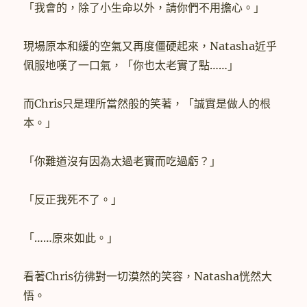
「我會的，除了小生命以外，請你們不用擔心。」
現場原本和緩的空氣又再度僵硬起來，Natasha近乎
佩服地嘆了一口氣，「你也太老實了點……」
而Chris只是理所當然般的笑著，「誠實是做人的根
本。」
「你難道沒有因為太過老實而吃過虧？」
「反正我死不了。」
「……原來如此。」
看著Chris彷彿對一切漠然的笑容，Natasha恍然大
悟。