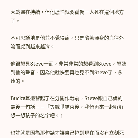
大戰還在持續，但他恐怕就要孤獨一人死在這個地方
了。
不可思議地是他並不覺得痛，只是隨著渾身的血往外
流而感到越來越冷。
他很想見Steve一面，非常非常的想看到Steve，想聽
到他的聲音，因為他就快要再也見不到Steve了，永
遠的。
Bucky耳邊響起了在分開作戰前，Steve跟自己說的
最後一句話－－『等戰爭結束後，我們再來一起好好
想一想孩子的名字吧。』
也許就是因為那句話才讓自己拖到現在而沒有立刻死