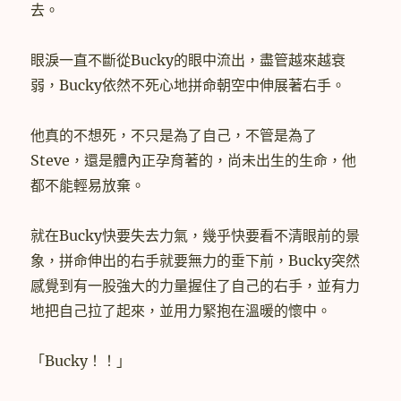
去。
眼淚一直不斷從Bucky的眼中流出，盡管越來越衰
弱，Bucky依然不死心地拼命朝空中伸展著右手。
他真的不想死，不只是為了自己，不管是為了
Steve，還是體內正孕育著的，尚未出生的生命，他
都不能輕易放棄。
就在Bucky快要失去力氣，幾乎快要看不清眼前的景
象，拼命伸出的右手就要無力的垂下前，Bucky突然
感覺到有一股強大的力量握住了自己的右手，並有力
地把自己拉了起來，並用力緊抱在溫暖的懷中。
「Bucky！！」