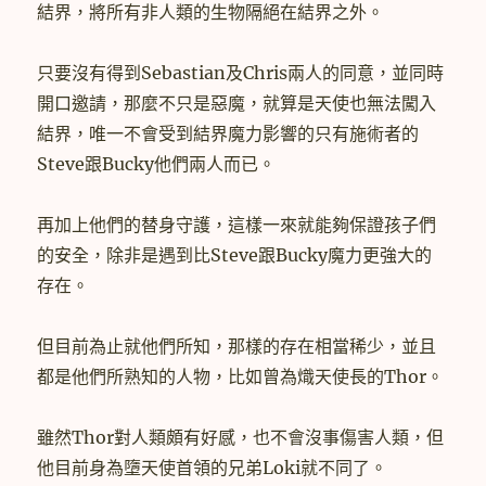
結界，將所有非人類的生物隔絕在結界之外。
只要沒有得到Sebastian及Chris兩人的同意，並同時
開口邀請，那麼不只是惡魔，就算是天使也無法闖入
結界，唯一不會受到結界魔力影響的只有施術者的
Steve跟Bucky他們兩人而已。
再加上他們的替身守護，這樣一來就能夠保證孩子們
的安全，除非是遇到比Steve跟Bucky魔力更強大的
存在。
但目前為止就他們所知，那樣的存在相當稀少，並且
都是他們所熟知的人物，比如曾為熾天使長的Thor。
雖然Thor對人類頗有好感，也不會沒事傷害人類，但
他目前身為墮天使首領的兄弟Loki就不同了。