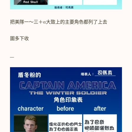
把美隊一～三＋α大致上的主要角色都列了上去
圖多下收
_