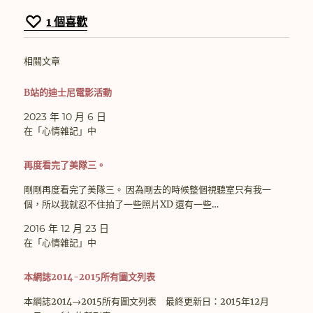
1
個喜歡
相關文章
B站的迪士尼電影活動
2023 年 10 月 6 日
在「心情雜記」中
再度看完了美隊三。
剛剛再度看完了美隊三。 因為剛去的時候整個視聽室只有我一
個，所以我就忍不住拍了一些照片XD 還有一些…
2016 年 12 月 23 日
在「心情雜記」中
本網誌2014-2015所有圖文列表
本網誌2014→2015所有圖文列表 最終更新日：2015年12月