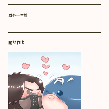
章:
盾冬一生推
關於作者