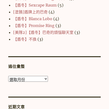
【盾冬】Sexcape Raum
(5)
[塗鴉]盾牌上的巴奇
(4)
【盾冬】Blanca Lobo
(4)
【盾冬】Promise Ring
(3)
[美隊2]【盾冬】巴奇的煩惱聊天室
(3)
【盾冬】不換
(3)
過往彙整
過
往
彙
整
近期文章