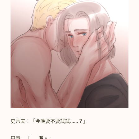
史蒂夫：「今晚要不要試試……？」
巴奇：「……嗯。」