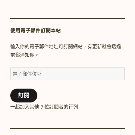
使用電子郵件訂閱本站
輸入你的電子郵件地址可訂閱網站，有更新就會透過
電郵通知你。
電
子
郵
訂閱
件
位
一起加入其他 7 位訂閱者的行列
址