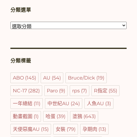
分類選單
分
類
選
單
分類標籤
ABO
(145)
AU
(54)
Bruce/Dick
(19)
NC-17
(282)
Paro
(9)
rps
(7)
R指定
(55)
一年總結
(11)
中世紀AU
(24)
人魚AU
(3)
動畫截圖
(1)
哈蛋
(39)
塗鴉
(643)
天使惡魔AU
(15)
女裝
(79)
孕期肉
(13)