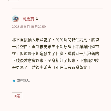
司馬真
表
示:
2023 年 9 月 18 日22:59
那不直接插入最深處了，冬冬瞬間乾性高潮，腦袋
一片空白，直到被史蒂夫不斷呼喚下才緩緩回過神
來，但還是不知道發生了什麼，當看到一片狼藉的
下肢後才意會過來，全身都紅了起來，下意識地咬
得更緊了，然後史蒂夫（別在留言區發黃文！
正在載入...
回覆