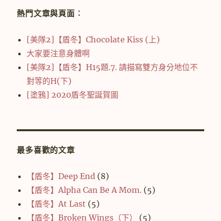
熱門文章與頁面︰
[美隊2]【盾冬】Chocolate Kiss (上)
大家要注意身體啊
[美隊2]【盾冬】H15題.7. 請描寫雙方身分地位不
對等的H(下)
[塗鴉] 2020盾冬聖誕賀圖
最多喜歡的文章
【盾冬】Deep End
(8)
【盾冬】Alpha Can Be A Mom.
(5)
【盾冬】At Last
(5)
【盾冬】Broken Wings（下）
(5)