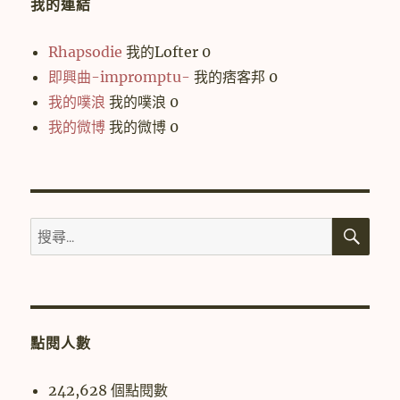
我的連結
Rhapsodie
我的Lofter 0
即興曲-impromptu-
我的痞客邦 0
我的噗浪
我的噗浪 0
我的微博
我的微博 0
搜
搜
尋
尋
關
鍵
字:
點閱人數
242,628 個點閱數