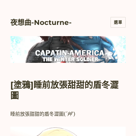
夜想曲-Nocturne-
選單
[塗鴉]睡前放張甜甜的盾冬澀
圖
睡前放張甜甜的盾冬澀圖(
´艸`
)