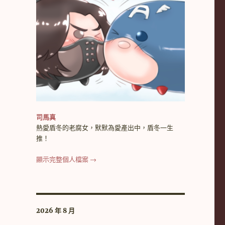
司馬真
熱愛盾冬的老腐女，默默為愛產出中，盾冬一生
推！
顯示完整個人檔案 →
2026 年 8 月