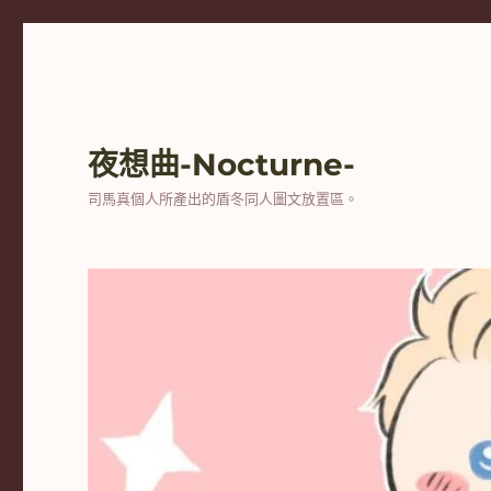
夜想曲-Nocturne-
司馬真個人所產出的盾冬同人圖文放置區。