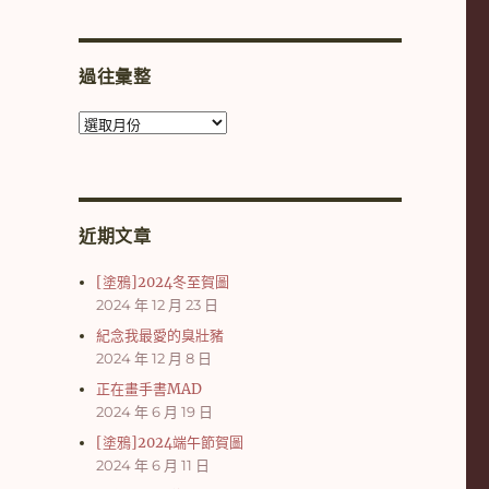
過往彙整
過
往
彙
整
近期文章
[塗鴉]2024冬至賀圖
2024 年 12 月 23 日
紀念我最愛的臭壯豬
2024 年 12 月 8 日
正在畫手書MAD
2024 年 6 月 19 日
[塗鴉]2024端午節賀圖
2024 年 6 月 11 日