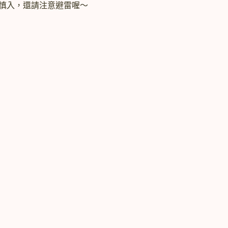
雷慎入，還請注意避雷喔～