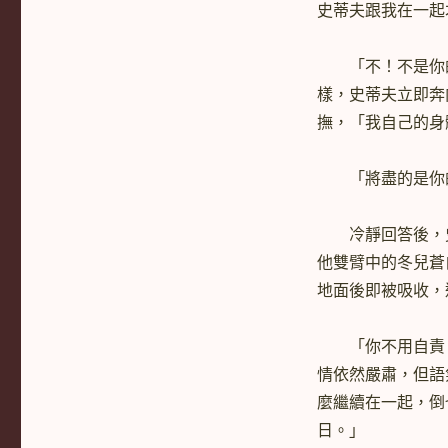
史蒂夫跟我在一起
「不！不是你的
樣，史蒂夫立即奔
撫，「我自己的身
「將盡的是你的
冷靜回答後，史
他雙臂中的冬兒蒼
地面後即被吸收，
「你不用自責，
情依然嚴肅，但語
麼繼續在一起，倒
日。」