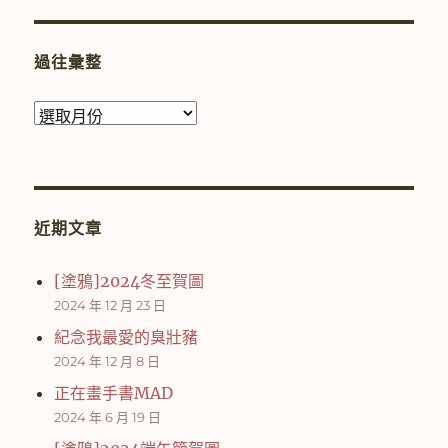
過往彙整
過
往
彙
整
近期文章
[塗鴉]2024冬至賀圖
2024 年 12 月 23 日
紀念我最愛的臭壯豬
2024 年 12 月 8 日
正在畫手書MAD
2024 年 6 月 19 日