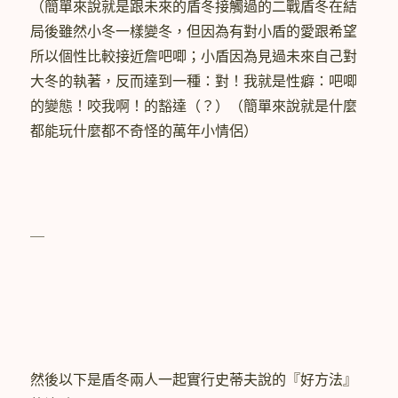
（簡單來說就是跟未來的盾冬接觸過的二戰盾冬在結
局後雖然小冬一樣變冬，但因為有對小盾的愛跟希望
所以個性比較接近詹吧唧；小盾因為見過未來自己對
大冬的執著，反而達到一種：對！我就是性癖：吧唧
的變態！咬我啊！的豁達（？）（簡單來說就是什麼
都能玩什麼都不奇怪的萬年小情侶）
＿
然後以下是盾冬兩人一起實行史蒂夫說的『好方法』