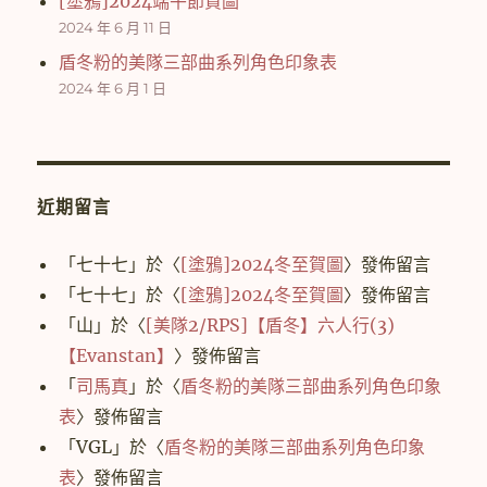
[塗鴉]2024端午節賀圖
2024 年 6 月 11 日
盾冬粉的美隊三部曲系列角色印象表
2024 年 6 月 1 日
近期留言
「
七十七
」於〈
[塗鴉]2024冬至賀圖
〉發佈留言
「
七十七
」於〈
[塗鴉]2024冬至賀圖
〉發佈留言
「
山
」於〈
[美隊2/RPS]【盾冬】六人行(3)
【Evanstan】
〉發佈留言
「
司馬真
」於〈
盾冬粉的美隊三部曲系列角色印象
表
〉發佈留言
「
VGL
」於〈
盾冬粉的美隊三部曲系列角色印象
表
〉發佈留言