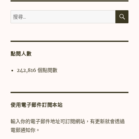
搜
搜
尋
尋
關
鍵
字:
點閱人數
242,816 個點閱數
使用電子郵件訂閱本站
輸入你的電子郵件地址可訂閱網站，有更新就會透過
電郵通知你。