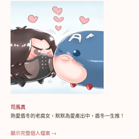
司馬真
熱愛盾冬的老腐女，默默為愛產出中，盾冬一生推！
顯示完整個人檔案 →