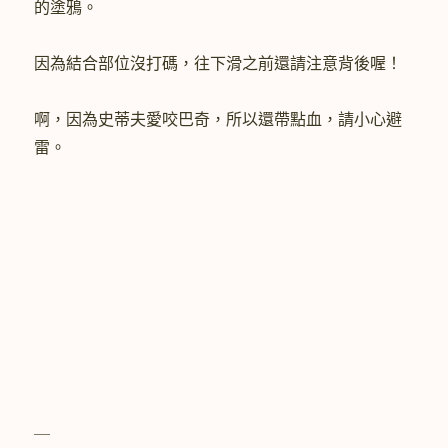
的塗鴉。
因為結合部位沒打碼，往下滑之前還請注意背後喔！
啊，因為史蒂夫愛咬巴奇，所以還帶點血，請小心避
雷。
＿