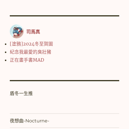
司馬真
[塗鴉]2024冬至賀圖
紀念我最愛的臭壯豬
正在畫手書MAD
盾冬一生推
夜想曲-Nocturne-