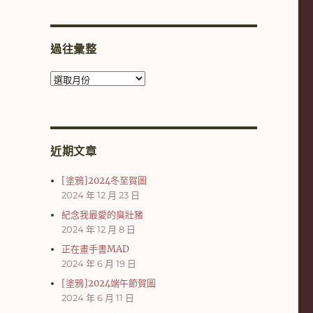
過往彙整
過
往
彙
整
近期文章
[塗鴉]2024冬至賀圖
2024 年 12 月 23 日
紀念我最愛的臭壯豬
2024 年 12 月 8 日
正在畫手書MAD
2024 年 6 月 19 日
[塗鴉]2024端午節賀圖
2024 年 6 月 11 日