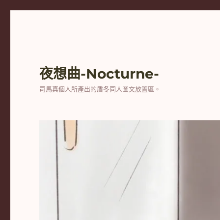
夜想曲-Nocturne-
司馬真個人所產出的盾冬同人圖文放置區。