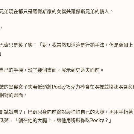
兄弟現在都只是羅傑斯家的女僕兼羅傑斯兄弟的情人。
。
巴奇只是笑了笑：「對，我當然知道這是行銷手法，但是偶爾上
」
自己的手機，滑了幾個畫面，展示到史蒂夫面前。
裝的黑髮女子笑著低頭將Pocky巧克力棒含在嘴裡並嘟起嘴唇與
相對的畫面。
哥試試看？」巴奇屈身向前邊說邊拍拍自己的大腿，再用手指著
低笑，「躺在他的大腿上，讓他用嘴餵你吃Pocky？」