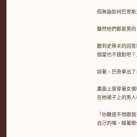
但無論如何巴恩斯
雖然他們都是男的
聽到史蒂夫的回答
個當也不錯對吧？
說著，巴奇拿出了
畫面上是穿著女僕
在她裙子上的男人
「你難道不想跟我
自己的嘴，瞇著眼