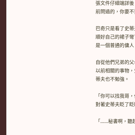
張文件仔細端詳後
前問過的，你要不
巴奇只是看了史蒂
順好自己的裙子彎
是一個普通的傭人
自從他們兄弟的父
以前相關的事物，
蒂夫也不勉強。
「你可以找我哥，
對著史蒂夫眨了眨
「……秘書啊，聽