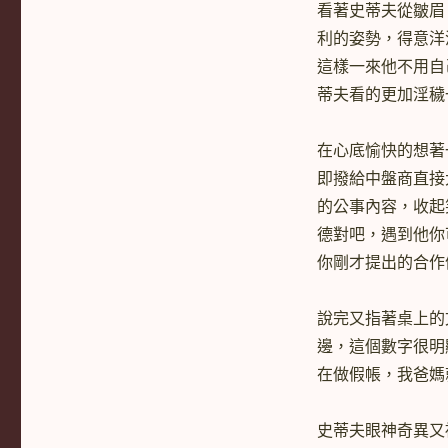
看著史蒂夫從皺眉
利的姿勢，得意洋
這樣一來他不用自
蒂夫看的更加淫穢
在心底愉快的想著
即撥給中盤商直接
的公事內容，收起
德對吧，遇到他你
你剛才提出的合作
說完又指著桌上的
邊，這個數字很明
在做假帳，我爸媽
史蒂夫眼神奇異又