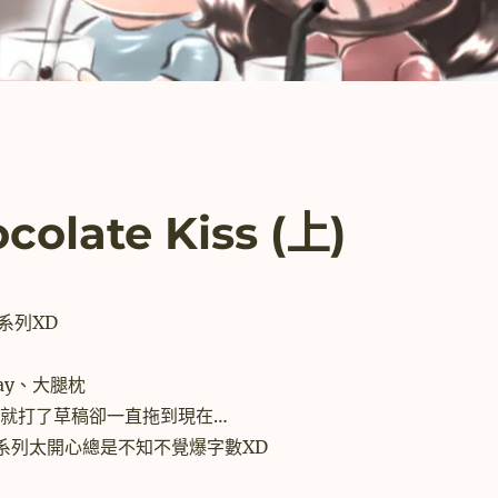
late Kiss (上)
系列XD
lay、大腿枕
時候就打了草稿卻一直拖到現在…
系列太開心總是不知不覺爆字數XD