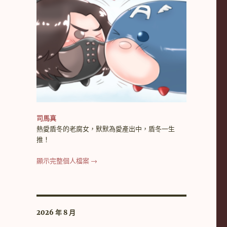
司馬真
熱愛盾冬的老腐女，默默為愛產出中，盾冬一生
推！
顯示完整個人檔案 →
2026 年 8 月