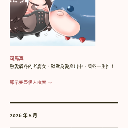
司馬真
熱愛盾冬的老腐女，默默為愛產出中，盾冬一生推！
顯示完整個人檔案 →
2026 年 8 月