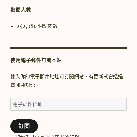
字:
點閱人數
242,980 個點閱數
使用電子郵件訂閱本站
輸入你的電子郵件地址可訂閱網站，有更新就會透過
電郵通知你。
電
子
郵
訂閱
件
位