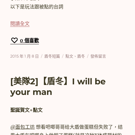
升
以下是玩法跟被點的台詞
起
(上)〉
〈[美隊2]【盾冬】噗浪跟風〉
閱讀全文
0
個喜歡
發
分
標
在
2015 年 1 月 8 日
盾冬短篇
點文
、
盾冬
發佈留言
佈
類
籤
〈[美
日
隊
期:
2]
[美隊2]【盾冬】I will be
【盾
冬】
your man
噗
浪
跟
聖誕賀文+點文
風〉
@面包工坊
想看吧唧哥哥给大盾做蛋糕但失败了，结