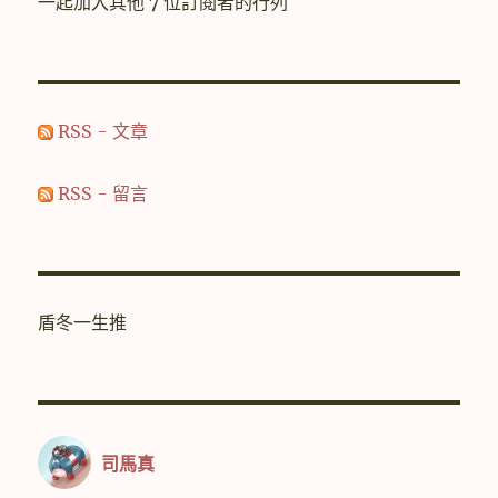
一起加入其他 7 位訂閱者的行列
址
RSS - 文章
RSS - 留言
盾冬一生推
司馬真