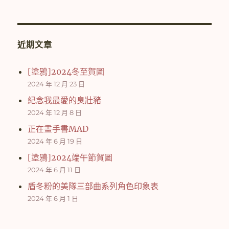
往
彙
整
近期文章
[塗鴉]2024冬至賀圖
2024 年 12 月 23 日
紀念我最愛的臭壯豬
2024 年 12 月 8 日
正在畫手書MAD
2024 年 6 月 19 日
[塗鴉]2024端午節賀圖
2024 年 6 月 11 日
盾冬粉的美隊三部曲系列角色印象表
2024 年 6 月 1 日