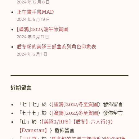
2024 年 12 月 8 日
正在畫手書MAD
2024 年 6 月 19 日
[塗鴉]2024端午節賀圖
2024 年 6 月 11 日
盾冬粉的美隊三部曲系列角色印象表
2024 年 6 月 1 日
近期留言
「
七十七
」於〈
[塗鴉]2024冬至賀圖
〉發佈留言
「
七十七
」於〈
[塗鴉]2024冬至賀圖
〉發佈留言
「
山
」於〈
[美隊2/RPS]【盾冬】六人行(3)
【Evanstan】
〉發佈留言
「
司馬真
」於〈
盾冬粉的美隊三部曲系列角色印象