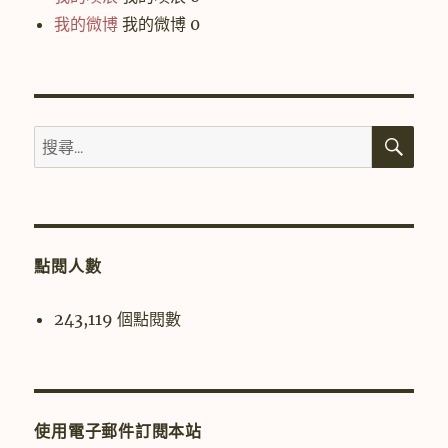
我的微博
我的微博 0
搜
搜
尋
尋
關
鍵
字:
點閱人數
243,119 個點閱數
使用電子郵件訂閱本站