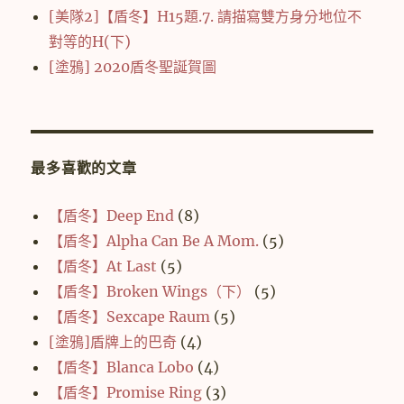
[美隊2]【盾冬】H15題.7. 請描寫雙方身分地位不
對等的H(下)
[塗鴉] 2020盾冬聖誕賀圖
最多喜歡的文章
【盾冬】Deep End
(8)
【盾冬】Alpha Can Be A Mom.
(5)
【盾冬】At Last
(5)
【盾冬】Broken Wings（下）
(5)
【盾冬】Sexcape Raum
(5)
[塗鴉]盾牌上的巴奇
(4)
【盾冬】Blanca Lobo
(4)
【盾冬】Promise Ring
(3)