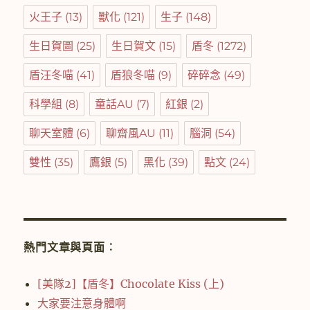
火王子
(13)
獸化
(121)
生子
(148)
生日賀圖
(25)
生日賀文
(15)
盾冬
(1272)
盾汪冬喵
(41)
盾狼冬喵
(9)
碎碎念
(49)
科學組
(8)
童話AU
(7)
紅銀
(2)
聊天室體
(6)
聊齋風AU
(11)
腦洞
(54)
雙性
(35)
鷹銀
(5)
黑化
(39)
點文
(24)
熱門文章與頁面︰
[美隊2]【盾冬】Chocolate Kiss (上)
大家要注意身體啊