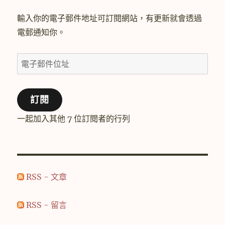
輸入你的電子郵件地址可訂閱網站，有更新就會透過
電郵通知你。
電
子
郵
訂閱
件
位
一起加入其他 7 位訂閱者的行列
址
RSS - 文章
RSS - 留言