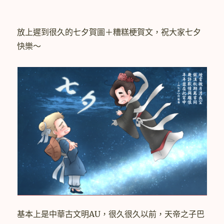
放上遲到很久的七夕賀圖＋糟糕梗賀文，祝大家七夕
快樂～
基本上是中華古文明AU，很久很久以前，天帝之子巴