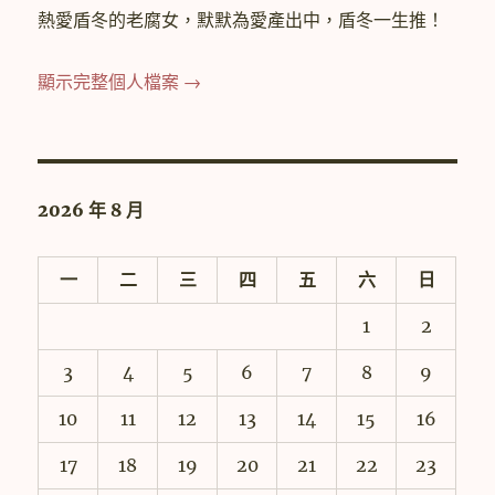
熱愛盾冬的老腐女，默默為愛產出中，盾冬一生推！
顯示完整個人檔案 →
2026 年 8 月
一
二
三
四
五
六
日
1
2
3
4
5
6
7
8
9
10
11
12
13
14
15
16
17
18
19
20
21
22
23