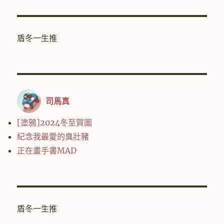
盾冬一生推
司馬真
[塗鴉]2024冬至賀圖
紀念我最愛的臭壯豬
正在畫手書MAD
盾冬一生推