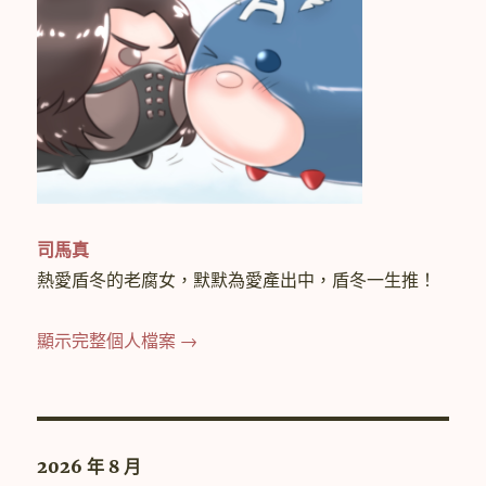
司馬真
熱愛盾冬的老腐女，默默為愛產出中，盾冬一生推！
顯示完整個人檔案 →
2026 年 8 月