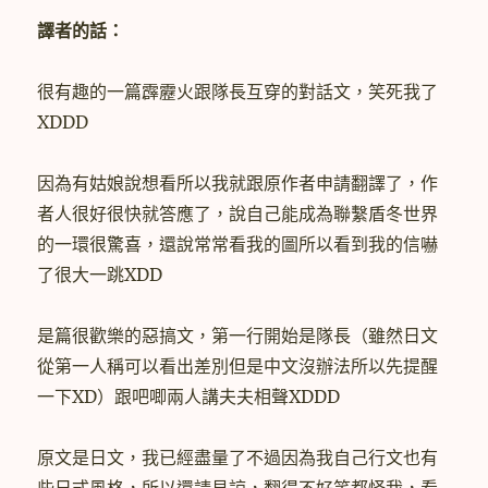
譯者的話：
很有趣的一篇霹靂火跟隊長互穿的對話文，笑死我了
XDDD
因為有姑娘說想看所以我就跟原作者申請翻譯了，作
者人很好很快就答應了，說自己能成為聯繫盾冬世界
的一環很驚喜，還說常常看我的圖所以看到我的信嚇
了很大一跳XDD
是篇很歡樂的惡搞文，第一行開始是隊長（雖然日文
從第一人稱可以看出差別但是中文沒辦法所以先提醒
一下XD）跟吧唧兩人講夫夫相聲XDDD
原文是日文，我已經盡量了不過因為我自己行文也有