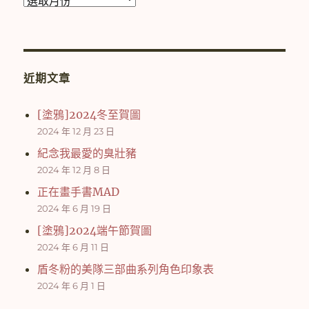
往
彙
整
近期文章
[塗鴉]2024冬至賀圖
2024 年 12 月 23 日
紀念我最愛的臭壯豬
2024 年 12 月 8 日
正在畫手書MAD
2024 年 6 月 19 日
[塗鴉]2024端午節賀圖
2024 年 6 月 11 日
盾冬粉的美隊三部曲系列角色印象表
2024 年 6 月 1 日