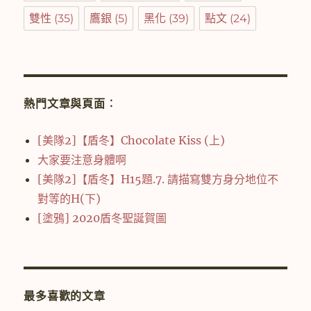
雙性
(35)
鷹銀
(5)
黑化
(39)
點文
(24)
熱門文章與頁面︰
[美隊2]【盾冬】Chocolate Kiss (上)
大家要注意身體啊
[美隊2]【盾冬】H15題.7. 請描寫雙方身分地位不
對等的H(下)
[塗鴉] 2020盾冬聖誕賀圖
最多喜歡的文章