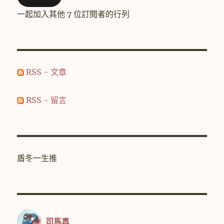
位
一起加入其他 7 位訂閱者的行列
址
RSS - 文章
RSS - 留言
盾冬一生推
司馬真