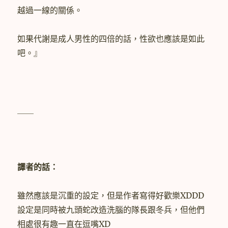
越過一線的關係。
如果代謝是成人男性的四倍的話，性欲也應該是如此
吧。』
＿＿
譯者的話：
雖然應該是沉重的設定，但是作者寫得好歡樂XDDD
設定是同時被九頭蛇改造洗腦的隊長跟冬兵，但他們
相處很有趣一直在逗嘴XD