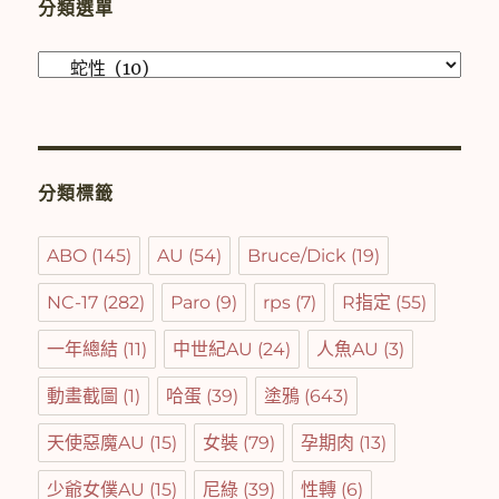
分類選單
分
類
選
單
分類標籤
ABO
(145)
AU
(54)
Bruce/Dick
(19)
NC-17
(282)
Paro
(9)
rps
(7)
R指定
(55)
一年總結
(11)
中世紀AU
(24)
人魚AU
(3)
動畫截圖
(1)
哈蛋
(39)
塗鴉
(643)
天使惡魔AU
(15)
女裝
(79)
孕期肉
(13)
少爺女僕AU
(15)
尼綠
(39)
性轉
(6)