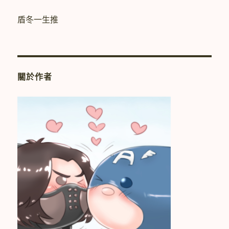
性〉
盾冬一生推
關於作者