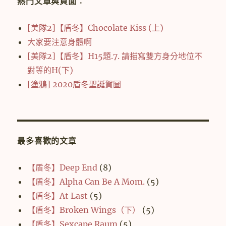
熱門文章與頁面︰
[美隊2]【盾冬】Chocolate Kiss (上)
大家要注意身體啊
[美隊2]【盾冬】H15題.7. 請描寫雙方身分地位不
對等的H(下)
[塗鴉] 2020盾冬聖誕賀圖
最多喜歡的文章
【盾冬】Deep End
(8)
【盾冬】Alpha Can Be A Mom.
(5)
【盾冬】At Last
(5)
【盾冬】Broken Wings（下）
(5)
【盾冬】Sexcape Raum
(5)