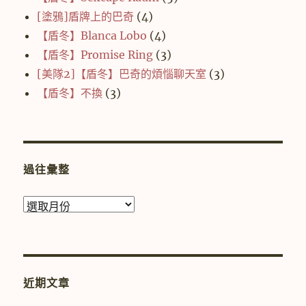
[塗鴉]盾牌上的巴奇
(4)
【盾冬】Blanca Lobo
(4)
【盾冬】Promise Ring
(3)
[美隊2]【盾冬】巴奇的煩惱聊天室
(3)
【盾冬】不換
(3)
過往彙整
過
往
彙
整
近期文章