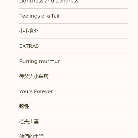
Lightness and Darkness
Feelings of a Tail
小小意外
EXTRAS
Purring murmur
神父與小惡魔
Yours Forever
蛇性
老夫少妻
他們的生活