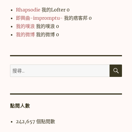
Rhapsodie
我的Lofter 0
即興曲-impromptu-
我的痞客邦 0
我的噗浪
我的噗浪 0
我的微博
我的微博 0
搜
搜
尋
尋
關
鍵
字:
點閱人數
242,657 個點閱數