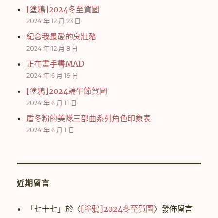
[塗鴉]2024冬至賀圖
2024 年 12 月 23 日
紀念我最愛的臭壯豬
2024 年 12 月 8 日
正在畫手書MAD
2024 年 6 月 19 日
[塗鴉]2024端午節賀圖
2024 年 6 月 11 日
盾冬粉的美隊三部曲系列角色印象表
2024 年 6 月 1 日
近期留言
「
七十七
」於〈
[塗鴉]2024冬至賀圖
〉發佈留言