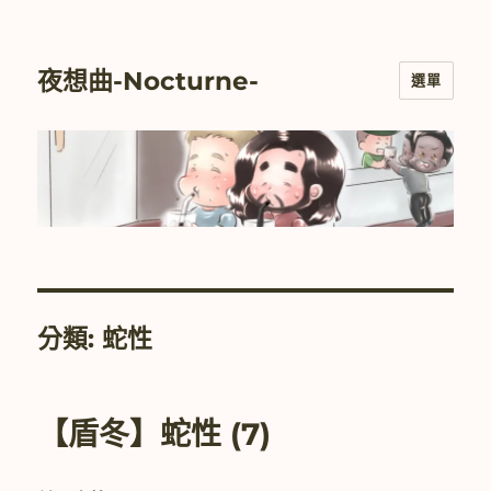
夜想曲-Nocturne-
選單
分類:
蛇性
【盾冬】蛇性 (7)