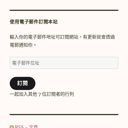
使用電子郵件訂閱本站
輸入你的電子郵件地址可訂閱網站，有更新就會透過
電郵通知你。
電
子
郵
訂閱
件
位
一起加入其他 7 位訂閱者的行列
址
RSS - 文章