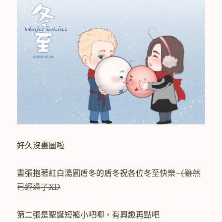
好久沒畫圖啦
畫張抱著紅白湯圓盾冬的盾冬祝各位冬至快樂~
(雖然
已經過了XD
第二張是聖誕短褲小吧唧，有興趣再點吧