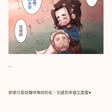
_
即使只是低聲呼喚你的名，也感到幸福又甜蜜♥