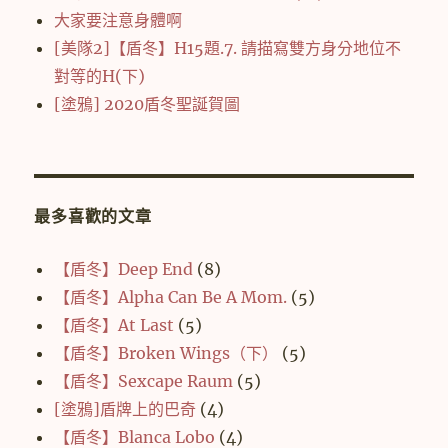
大家要注意身體啊
[美隊2]【盾冬】H15題.7. 請描寫雙方身分地位不
對等的H(下)
[塗鴉] 2020盾冬聖誕賀圖
最多喜歡的文章
【盾冬】Deep End
(8)
【盾冬】Alpha Can Be A Mom.
(5)
【盾冬】At Last
(5)
【盾冬】Broken Wings（下）
(5)
【盾冬】Sexcape Raum
(5)
[塗鴉]盾牌上的巴奇
(4)
【盾冬】Blanca Lobo
(4)