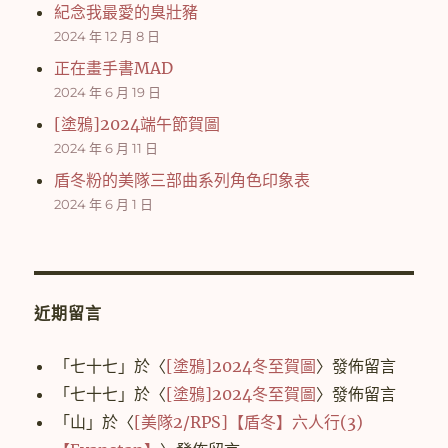
紀念我最愛的臭壯豬
2024 年 12 月 8 日
正在畫手書MAD
2024 年 6 月 19 日
[塗鴉]2024端午節賀圖
2024 年 6 月 11 日
盾冬粉的美隊三部曲系列角色印象表
2024 年 6 月 1 日
近期留言
「
七十七
」於〈
[塗鴉]2024冬至賀圖
〉發佈留言
「
七十七
」於〈
[塗鴉]2024冬至賀圖
〉發佈留言
「
山
」於〈
[美隊2/RPS]【盾冬】六人行(3)