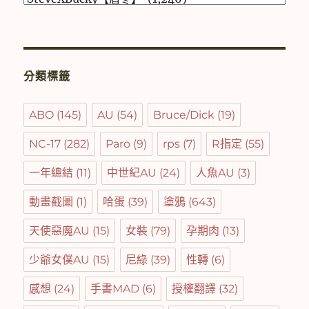
類
選
單
分類標籤
ABO
(145)
AU
(54)
Bruce/Dick
(19)
NC-17
(282)
Paro
(9)
rps
(7)
R指定
(55)
一年總結
(11)
中世紀AU
(24)
人魚AU
(3)
動畫截圖
(1)
哈蛋
(39)
塗鴉
(643)
天使惡魔AU
(15)
女裝
(79)
孕期肉
(13)
少爺女僕AU
(15)
尼綠
(39)
性轉
(6)
感想
(24)
手書MAD
(6)
授權翻譯
(32)