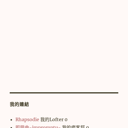
我的連結
Rhapsodie
我的Lofter 0
即興曲-impromptu-
我的痞客邦 0