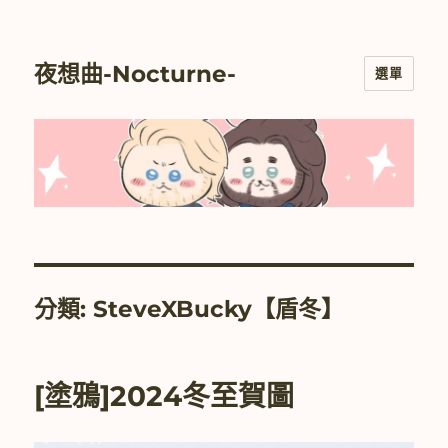
夜想曲-Nocturne-
選單
分類:
SteveXBucky【盾冬】
[塗鴉]2024冬至賀圖