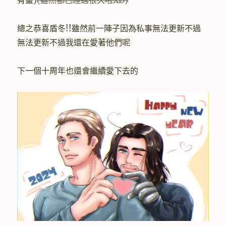
總之恭喜盾冬!!雖然前一陣子因為私事無法更新不過
無法更新不過我還在愛著他們呢
下一個十周年也還會繼續愛下去的