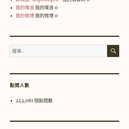
我的噗浪
我的噗浪 0
我的微博
我的微博 0
搜
搜
尋
尋
關
鍵
字:
點閱人數
243,081 個點閱數